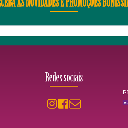
CEBA AS NOVIDADES E PROMOÇÕES BONÍSS
Redes sociais
P