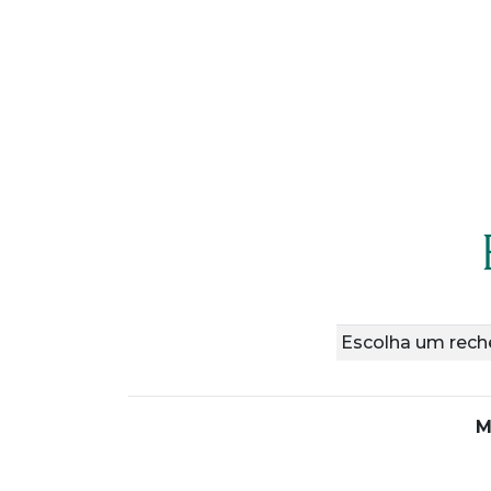
Escolha um reche
M