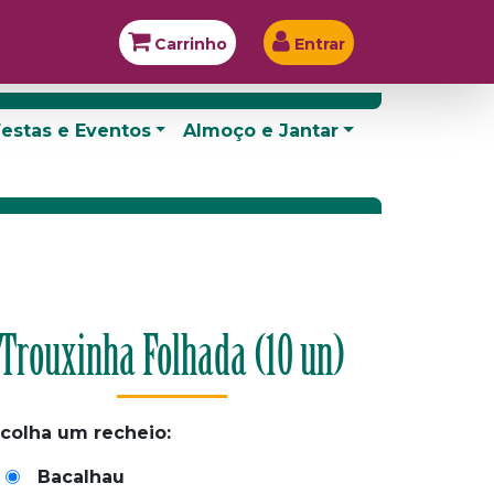
Carrinho
Entrar
estas e Eventos
Almoço e Jantar
Trouxinha Folhada (10 un)
colha um recheio:
Bacalhau