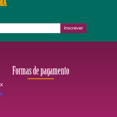
IMA
Inscrever
Formas de pagamento
ix