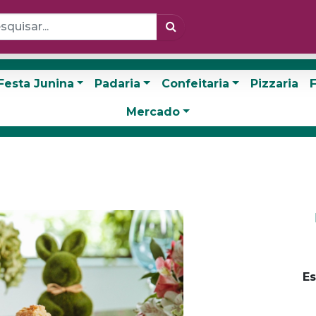
Festa Junina
Padaria
Confeitaria
Pizzaria
F
Mercado
Es