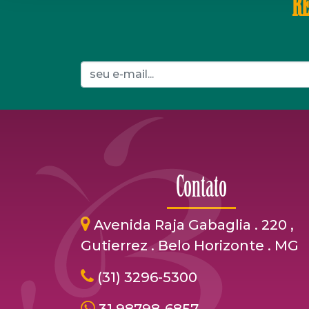
RE
Contato
Avenida Raja Gabaglia . 220 ,
Gutierrez . Belo Horizonte . MG
(31) 3296-5300