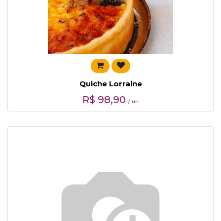
Quiche Lorraine
R$
98,90
/ un