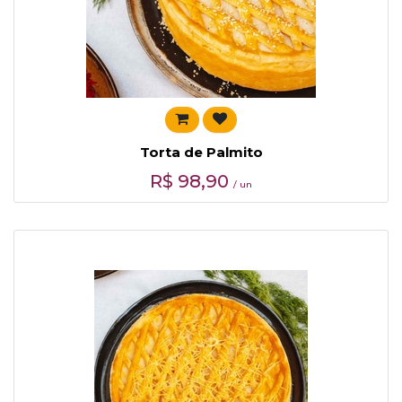
Torta de Palmito
R$
98,90
/ un