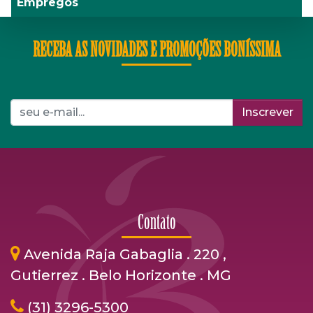
Empregos
RECEBA AS NOVIDADES E PROMOÇÕES BONÍSSIMA
Inscrever
Contato
Avenida Raja Gabaglia . 220 ,
Gutierrez . Belo Horizonte . MG
(31) 3296-5300