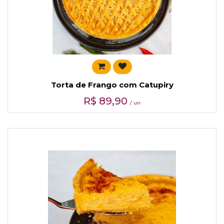
Torta de Frango com Catupiry
R$
89,90
/ un