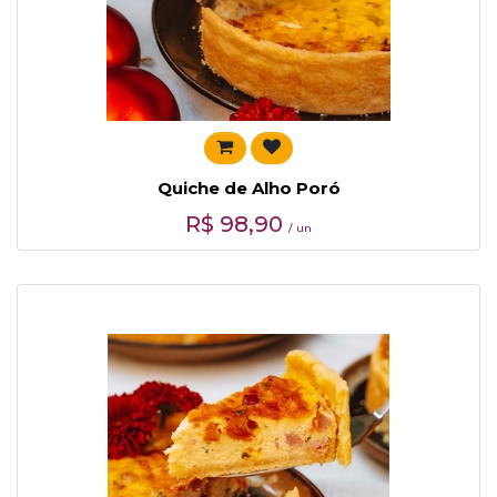
Quiche de Alho Poró
R$
98,90
/ un