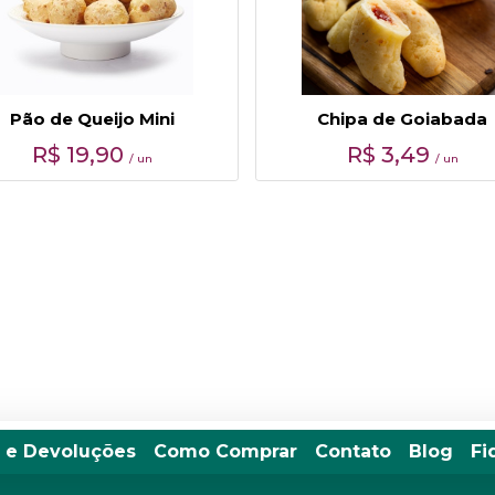
Pão de Queijo Mini
Chipa de Goiabada
R$
19,90
R$
3,49
/ un
/ un
 e Devoluções
Como Comprar
Contato
Blog
Fi