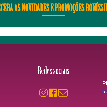
CEBA AS NOVIDADES E PROMOÇÕES BONÍSS
Redes sociais
P