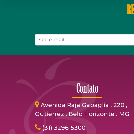
RE
Contato
Avenida Raja Gabaglia . 220 ,
Gutierrez . Belo Horizonte . MG
(31) 3296-5300