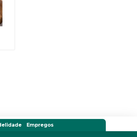
delidade
Empregos