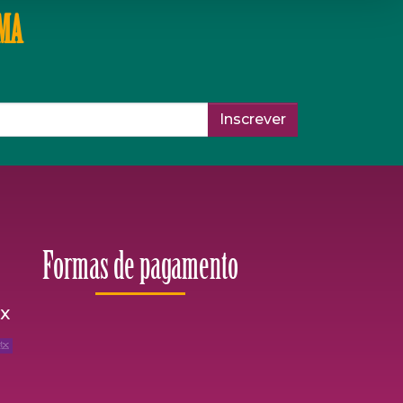
IMA
Inscrever
Formas de pagamento
ix