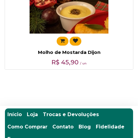
Molho de Mostarda Dijon
R$
45,90
/ un
Início
Loja
Trocas e Devoluções
Como Comprar
Contato
Blog
Fidelidade