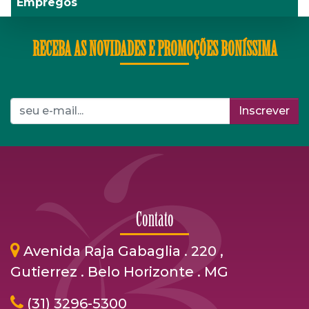
Empregos
RECEBA AS NOVIDADES E PROMOÇÕES BONÍSSIMA
Inscrever
Contato
Avenida Raja Gabaglia . 220 ,
Gutierrez . Belo Horizonte . MG
(31) 3296-5300