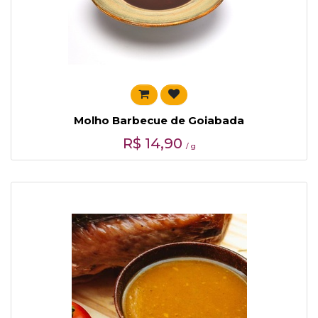
Molho Barbecue de Goiabada
R$
14,90
/ g