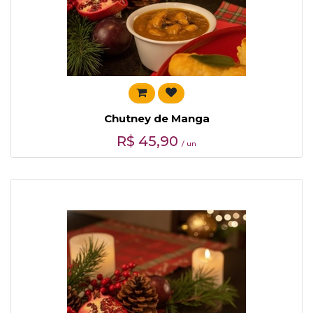
Chutney de Manga
R$
45,90
/ un