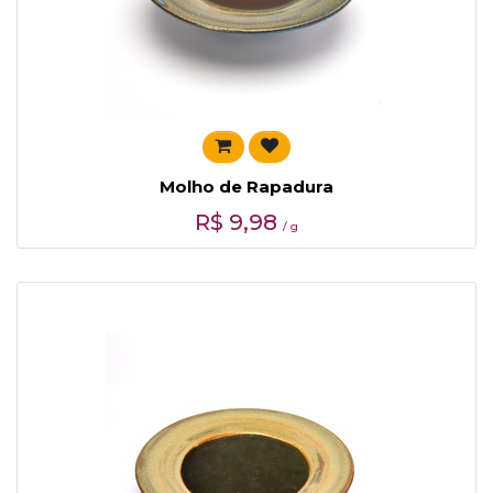
Molho de Rapadura
R$
9,98
/ g