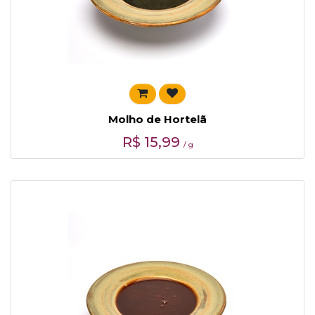
Molho de Hortelã
R$
15,99
/ g