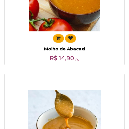
Molho de Abacaxi
R$
14,90
/ g