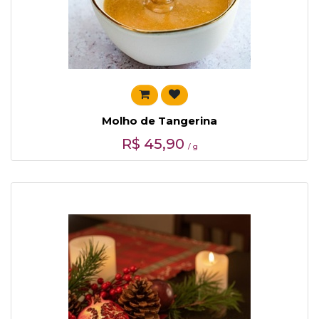
Molho de Tangerina
R$
45,90
/ g