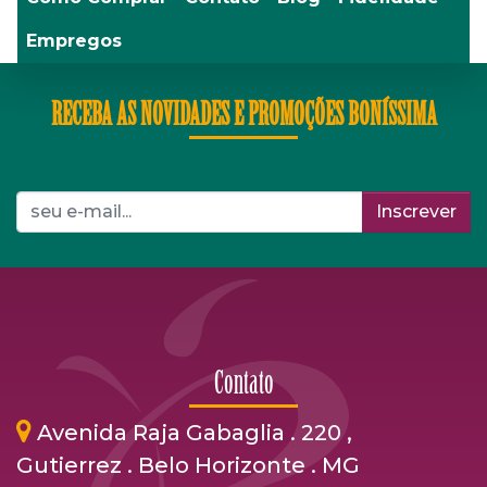
Empregos
RECEBA AS NOVIDADES E PROMOÇÕES BONÍSSIMA
Inscrever
Contato
Avenida Raja Gabaglia . 220 ,
Gutierrez . Belo Horizonte . MG