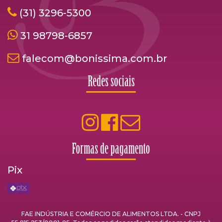
(31) 3296-5300
31 98798-6857
falecom@bonissima.com.br
Redes sociais
Formas de pagamento
Pix
FAE INDÚSTRIA E COMÉRCIO DE ALIMENTOS LTDA. - CNPJ