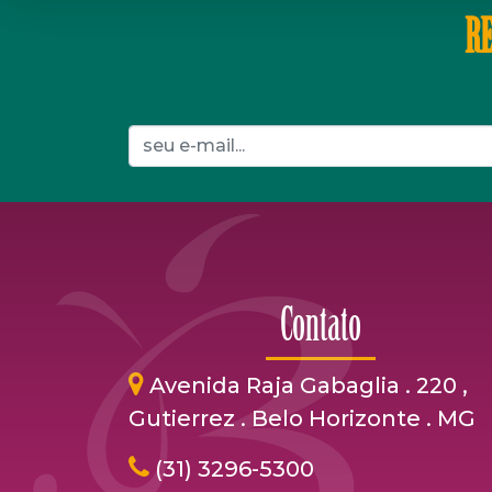
RE
Contato
Avenida Raja Gabaglia . 220 ,
Gutierrez . Belo Horizonte . MG
(31) 3296-5300