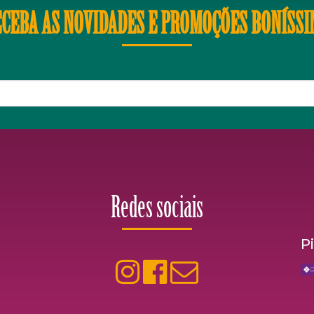
CEBA AS NOVIDADES E PROMOÇÕES BONÍSS
Redes sociais
P