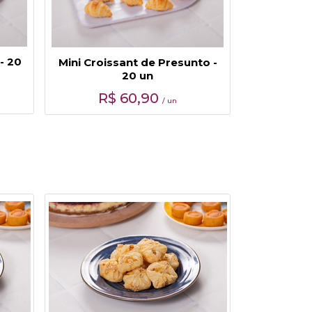
- 20
Mini Croissant de Presunto -
20 un
R$
60,90
/ un