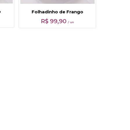
o
Folhadinho de Frango
R$
99,90
/ un