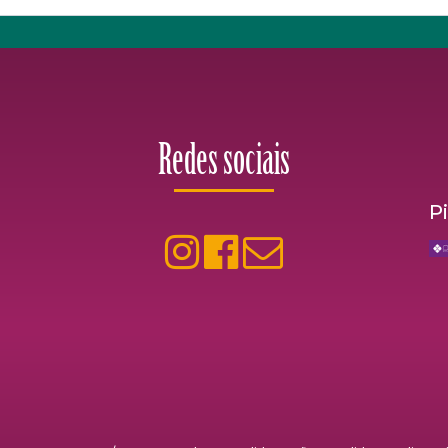
Redes sociais
P