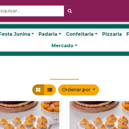
Festa Junina
Padaria
Confeitaria
Pizzaria
F
Mercado
Ordenar por