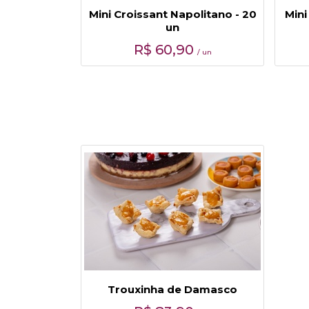
Mini Croissant Napolitano - 20
Mini
un
R$
60,90
/ un
Trouxinha de Damasco