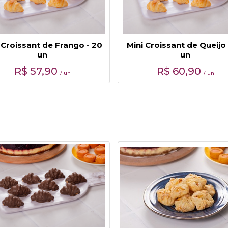
 Croissant de Frango - 20
Mini Croissant de Queijo 
un
un
R$
57,90
R$
60,90
/ un
/ un