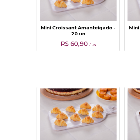
Mini Croissant Amanteigado -
Mini
20 un
R$
60,90
/ un