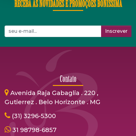
RECEBA AS NOVIDADES E PROMOÇÕES BONÍSSIMA
Inscrever
Contato
Avenida Raja Gabaglia . 220 ,
Gutierrez . Belo Horizonte . MG
(31) 3296-5300
31 98798-6857