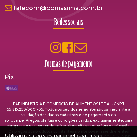
falecom@bonissima.com.br
Redes sociais
Formas de pagamento
Pix
FAE INDÚSTRIA E COMÉRCIO DE ALIMENTOS LTDA. - CNPJ
55.815.253/0001-05. Todos os pedidos serão atendidos mediante à
validação dos dados cadastrais e de pagamento do
solicitante. Preços, ofertas e condições válidos, exclusivamente, para
compras no site, podendo sofrer alterações sem prévia notificação.
Os preços dos produtos constantes no site podem ser diferentes
Utilizamos cookies para melhorar a sua
dos preços praticados nas lojas físicas. A VENDA E O CONSUMO DE