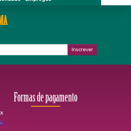
IMA
Inscrever
Formas de pagamento
ix