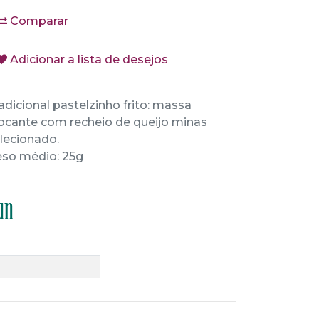
Comparar
Adicionar a lista de desejos
adicional pastelzinho frito: massa
ocante com recheio de queijo minas
lecionado.
so médio: 25g
un