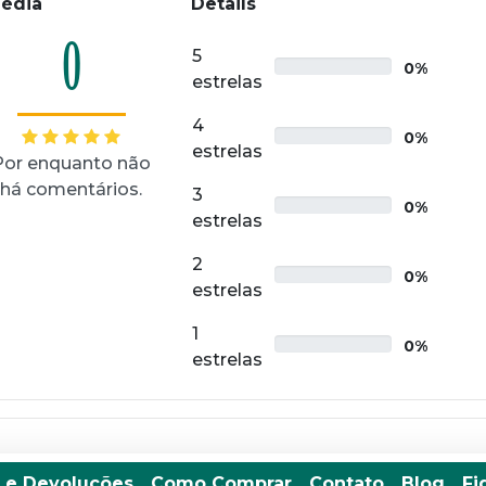
édia
Details
0
5
0%
estrelas
4
0%
estrelas
Por enquanto não
há comentários.
3
0%
estrelas
2
0%
estrelas
1
0%
estrelas
 e Devoluções
Como Comprar
Contato
Blog
Fi