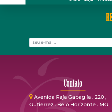
RE
Contato
Avenida Raja Gabaglia . 220 ,
Gutierrez . Belo Horizonte . MG