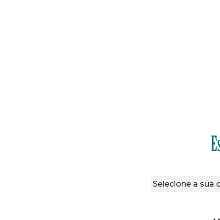
E
Selecione a sua 