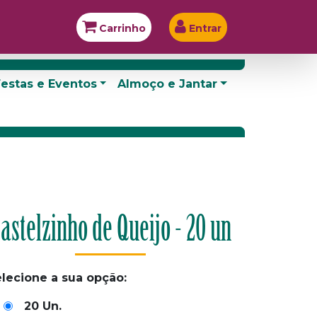
Carrinho
Entrar
estas e Eventos
Almoço e Jantar
astelzinho de Queijo - 20 un
lecione a sua opção:
20 Un.