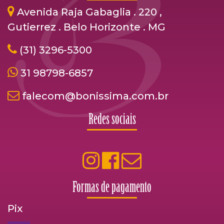
Avenida Raja Gabaglia . 220 ,
Gutierrez . Belo Horizonte . MG
(31) 3296-5300
31 98798-6857
falecom@bonissima.com.br
Redes sociais
Formas de pagamento
Pix