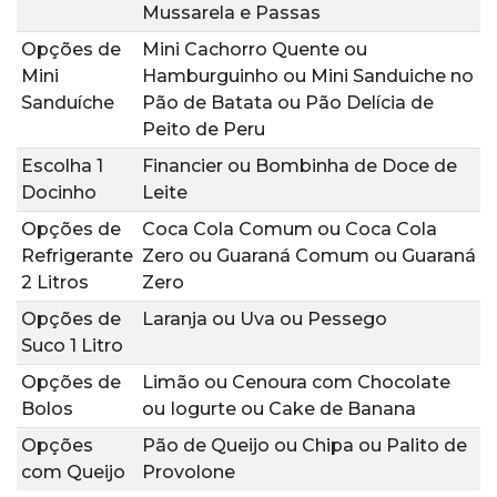
Mussarela e Passas
Opções de
Mini Cachorro Quente
ou
Mini
Hamburguinho
ou
Mini Sanduiche no
Sanduíche
Pão de Batata
ou
Pão Delícia de
Peito de Peru
Escolha 1
Financier
ou
Bombinha de Doce de
Docinho
Leite
Opções de
Coca Cola Comum
ou
Coca Cola
Refrigerante
Zero
ou
Guaraná Comum
ou
Guaraná
2 Litros
Zero
Opções de
Laranja
ou
Uva
ou
Pessego
Suco 1 Litro
Opções de
Limão
ou
Cenoura com Chocolate
Bolos
ou
Iogurte
ou
Cake de Banana
Opções
Pão de Queijo
ou
Chipa
ou
Palito de
com Queijo
Provolone