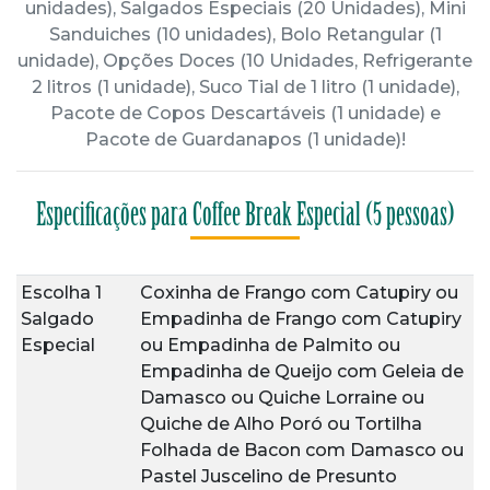
unidades), Salgados Especiais (20 Unidades), Mini
Sanduiches (10 unidades), Bolo Retangular (1
unidade), Opções Doces (10 Unidades, Refrigerante
2 litros (1 unidade), Suco Tial de 1 litro (1 unidade),
Pacote de Copos Descartáveis (1 unidade) e
Pacote de Guardanapos (1 unidade)!
Especificações para Coffee Break Especial (5 pessoas)
Escolha 1
Coxinha de Frango com Catupiry
ou
Salgado
Empadinha de Frango com Catupiry
Especial
ou
Empadinha de Palmito
ou
Empadinha de Queijo com Geleia de
Damasco
ou
Quiche Lorraine
ou
Quiche de Alho Poró
ou
Tortilha
Folhada de Bacon com Damasco
ou
Pastel Juscelino de Presunto