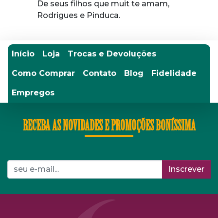
De seus filhos que muit te amam,
Rodrigues e Pinduca.
Início
Loja
Trocas e Devoluções
Como Comprar
Contato
Blog
Fidelidade
Empregos
RECEBA AS NOVIDADES E PROMOÇÕES BONÍSSIMA
Inscrever