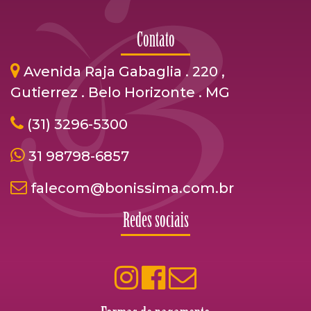
Contato
Avenida Raja Gabaglia . 220 ,
Gutierrez . Belo Horizonte . MG
(31) 3296-5300
31 98798-6857
falecom@bonissima.com.br
Redes sociais