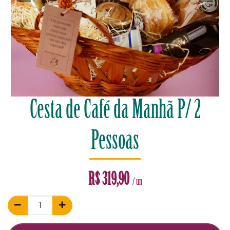
Cesta de Café da Manhã P/ 2
Pessoas
R$
319,90
/ un