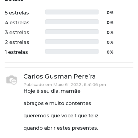
5 estrelas
0%
4 estrelas
0%
3 estrelas
0%
2 estrelas
0%
1 estrelas
0%
Carlos Gusman Pereira
Publicado em Maio 6º 2022, 6:41:06 pm
Hoje é seu dia, mamãe
abraços e muito contentes
queremos que você fique feliz
quando abrir estes presentes.