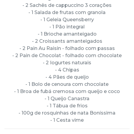
- 2 Sachês de cappuccino 3 corações
- 1 Salada de frutas com granola
- 1 Geleia Queensberry
- 1 Pão integral
- 1 Brioche amanteigado
- 2 Croissants amanteigados
- 2 Pain Au Raisin - folhado com passas
- 2 Pain de Chocolat - folhado com chocolate
- 2 Iogurtes naturais
- 4 Chipas
- 4 Pães de queijo
- 1 Bolo de cenoura com chocolate
- 1 Broa de fubá cremosa com queijo e coco
- 1 Queijo Canastra
- 1 Tábua de frios
- 100g de rosquinhas de nata Boníssima
- 1 Cesta vime