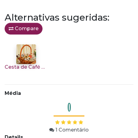
Alternativas sugeridas:
Compare
Cesta de Café da Manhã P/ 1 Pessoa
Média
0
1
Comentário
Details