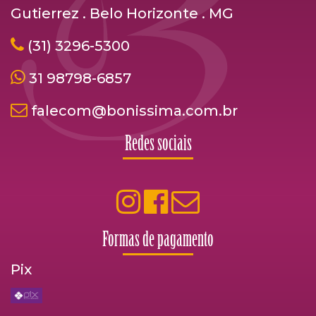
Gutierrez . Belo Horizonte . MG
(31) 3296-5300
31 98798-6857
falecom@bonissima.com.br
Redes sociais
Formas de pagamento
Pix