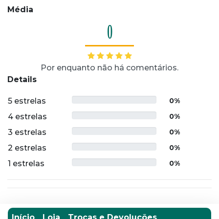
Média
0
Por enquanto não há comentários.
Details
5 estrelas
0%
4 estrelas
0%
3 estrelas
0%
2 estrelas
0%
1 estrelas
0%
Início
Loja
Trocas e Devoluções