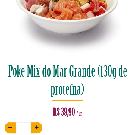
Poke Mix do Mar Grande (130g de
proteína)
R$
39,90
/ un