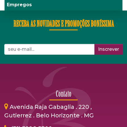
Empregos
RECEBA AS NOVIDADES E PROMOÇÕES BONÍSSIMA
Inscrever
Contato
Avenida Raja Gabaglia . 220 ,
Gutierrez . Belo Horizonte . MG