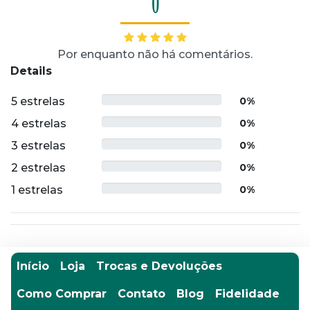
0
Por enquanto não há comentários.
Details
5 estrelas
0%
4 estrelas
0%
3 estrelas
0%
2 estrelas
0%
1 estrelas
0%
Início
Loja
Trocas e Devoluções
Como Comprar
Contato
Blog
Fidelidade