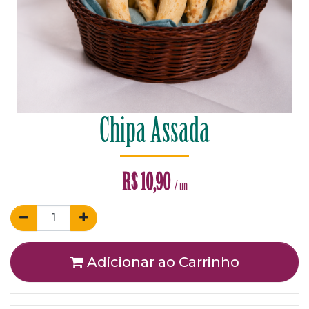
Chipa Assada
R$
10,90
/ un
Adicionar ao Carrinho