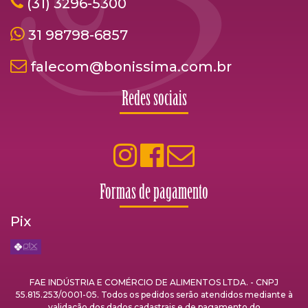
(31) 3296-5300
31 98798-6857
falecom@bonissima.com.br
Redes sociais
Formas de pagamento
Pix
FAE INDÚSTRIA E COMÉRCIO DE ALIMENTOS LTDA. - CNPJ
55.815.253/0001-05. Todos os pedidos serão atendidos mediante à
validação dos dados cadastrais e de pagamento do