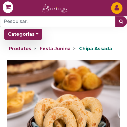
Categorias
Produtos
Festa Junina
Chipa Assada