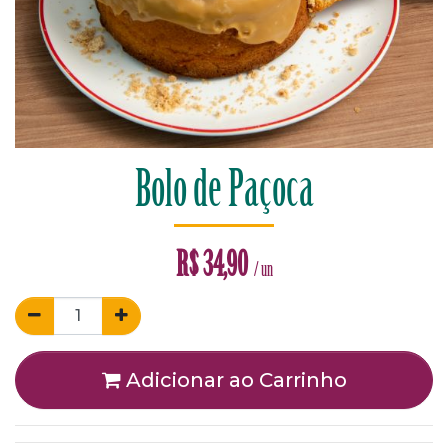
Bolo de Paçoca
R$
34,90
/ un
Adicionar ao Carrinho