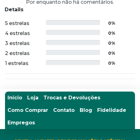
Por enquanto não há comentários.
Details
5 estrelas
0%
4 estrelas
0%
3 estrelas
0%
2 estrelas
0%
1 estrelas
0%
Início
Loja
Trocas e Devoluções
Como Comprar
Contato
Blog
Fidelidade
Empregos