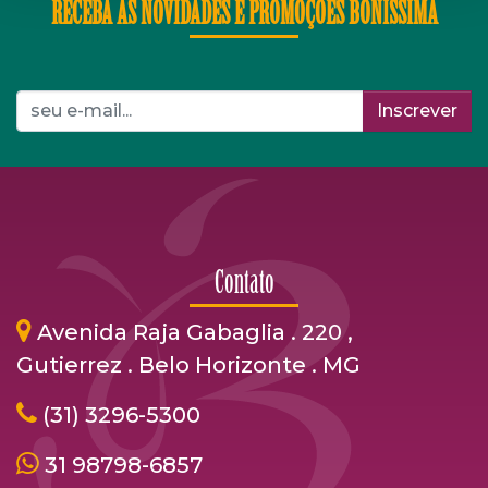
RECEBA AS NOVIDADES E PROMOÇÕES BONÍSSIMA
Inscrever
Contato
Avenida Raja Gabaglia . 220 ,
Gutierrez . Belo Horizonte . MG
(31) 3296-5300
31 98798-6857