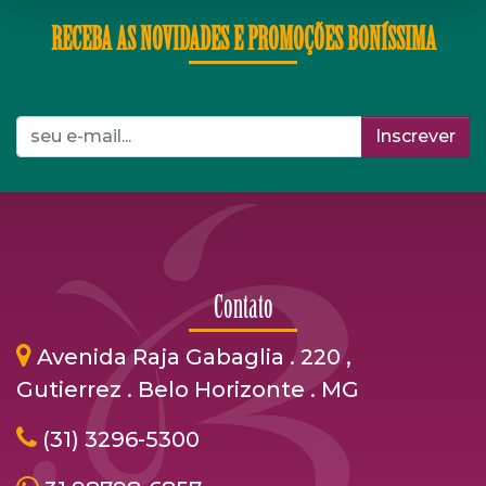
RECEBA AS NOVIDADES E PROMOÇÕES BONÍSSIMA
Inscrever
Contato
Avenida Raja Gabaglia . 220 ,
Gutierrez . Belo Horizonte . MG
(31) 3296-5300