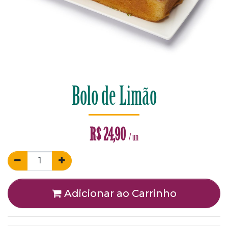
Bolo de Limão
R$
24,90
/ un
Adicionar ao Carrinho