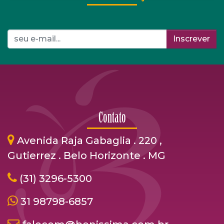
Inscrever
Contato
Avenida Raja Gabaglia . 220 ,
Gutierrez . Belo Horizonte . MG
(31) 3296-5300
31 98798-6857