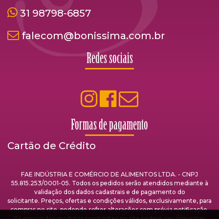
31 98798-6857
falecom@bonissima.com.br
Redes sociais
Formas de pagamento
Cartão de Crédito
FAE INDÚSTRIA E COMÉRCIO DE ALIMENTOS LTDA. - CNPJ
55.815.253/0001-05. Todos os pedidos serão atendidos mediante à
validação dos dados cadastrais e de pagamento do
solicitante. Preços, ofertas e condições válidos, exclusivamente, para
compras no site, podendo sofrer alterações sem prévia notificação.
Os preços dos produtos constantes no site podem ser diferentes