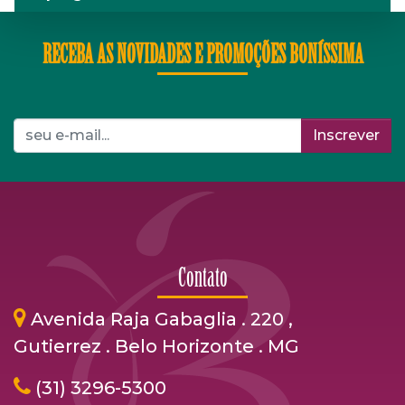
RECEBA AS NOVIDADES E PROMOÇÕES BONÍSSIMA
Inscrever
Contato
Avenida Raja Gabaglia . 220 ,
Gutierrez . Belo Horizonte . MG
(31) 3296-5300