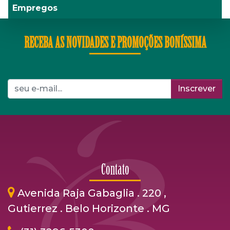
Empregos
RECEBA AS NOVIDADES E PROMOÇÕES BONÍSSIMA
Inscrever
Contato
Avenida Raja Gabaglia . 220 ,
Gutierrez . Belo Horizonte . MG