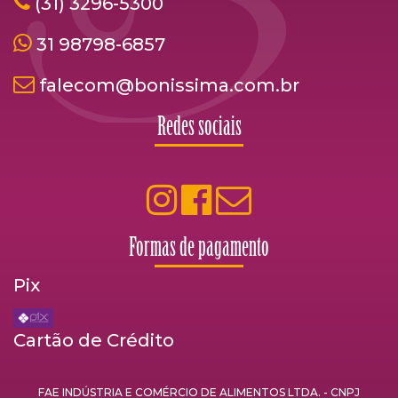
(31) 3296-5300
31 98798-6857
falecom@bonissima.com.br
Redes sociais
Formas de pagamento
Pix
Cartão de Crédito
FAE INDÚSTRIA E COMÉRCIO DE ALIMENTOS LTDA. - CNPJ