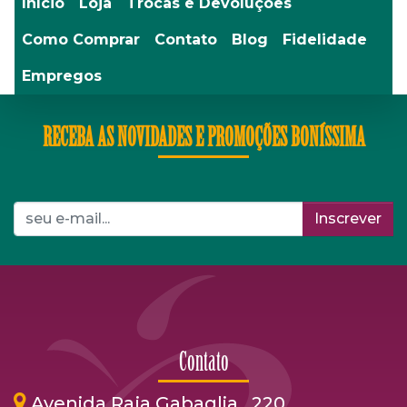
Início
Loja
Trocas e Devoluções
Como Comprar
Contato
Blog
Fidelidade
Empregos
RECEBA AS NOVIDADES E PROMOÇÕES BONÍSSIMA
Inscrever
Contato
Avenida Raja Gabaglia . 220 ,