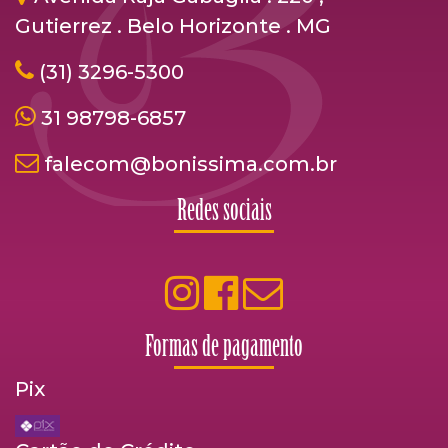
Gutierrez . Belo Horizonte . MG
(31) 3296-5300
31 98798-6857
falecom@bonissima.com.br
Redes sociais
Formas de pagamento
Pix