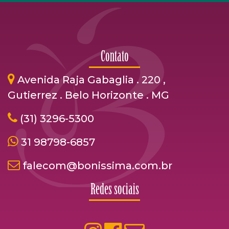
Contato
Avenida Raja Gabaglia . 220 ,
Gutierrez . Belo Horizonte . MG
(31) 3296-5300
31 98798-6857
falecom@bonissima.com.br
Redes sociais