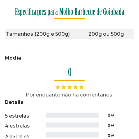
Especificações para Molho Barbecue de Goiabada
Tamanhos (200g e 500g)
200g
ou
500g
Média
0
Por enquanto não há comentários.
Details
5 estrelas
0%
4 estrelas
0%
3 estrelas
0%