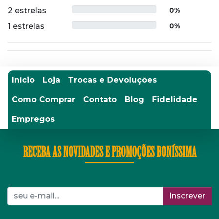
2 estrelas
0%
1 estrelas
0%
Início
Loja
Trocas e Devoluções
Como Comprar
Contato
Blog
Fidelidade
Empregos
RECEBA AS NOVIDADES E PROMOÇÕES BONÍSSIMA
Inscrever