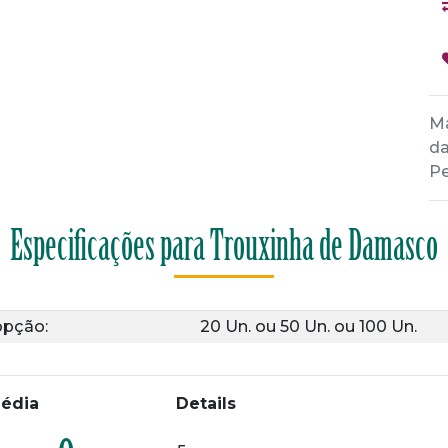
Ma
d
Pe
Especificações para Trouxinha de Damasco
opção:
20 Un.
ou
50 Un.
ou
100 Un.
édia
Details