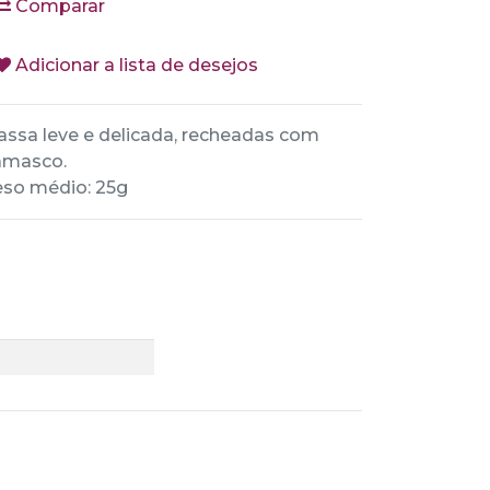
Comparar
Adicionar a lista de desejos
ssa leve e delicada, recheadas com
amasco.
so médio: 25g