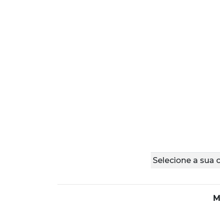
Selecione a sua 
M