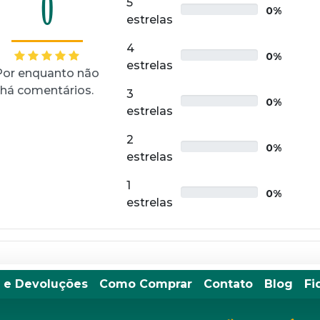
0
5
0%
estrelas
4
0%
estrelas
Por enquanto não
há comentários.
3
0%
estrelas
2
0%
estrelas
1
0%
estrelas
 e Devoluções
Como Comprar
Contato
Blog
Fi