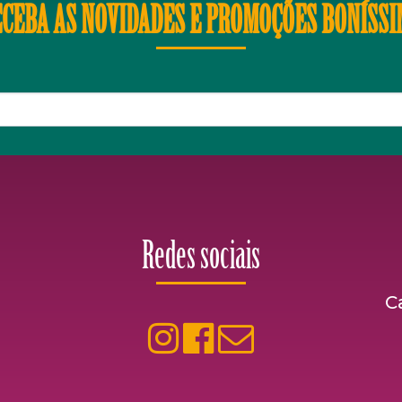
CEBA AS NOVIDADES E PROMOÇÕES BONÍSS
Redes sociais
C