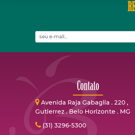
RE
Contato
Avenida Raja Gabaglia . 220 ,
Gutierrez . Belo Horizonte . MG
(31) 3296-5300