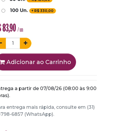
100 Un.
+
R$
330,00
$
83,90
/ un
Adicionar ao Carrinho
trega a partir de 07/08/26 (08:00 às 9:00
ras).
ra entrega mais rápida, consulte em (31)
798-6857 (WhatsApp).