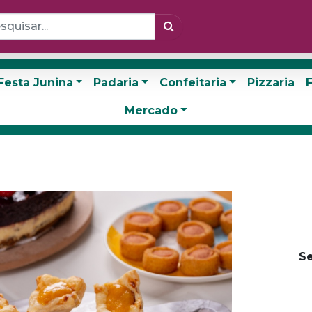
Festa Junina
Padaria
Confeitaria
Pizzaria
F
Mercado
Se