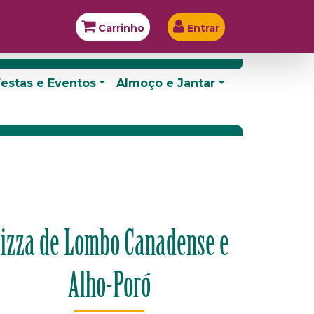
Carrinho
Entrar
estas e Eventos
Almoço e Jantar
izza de Lombo Canadense e
Alho-Poró