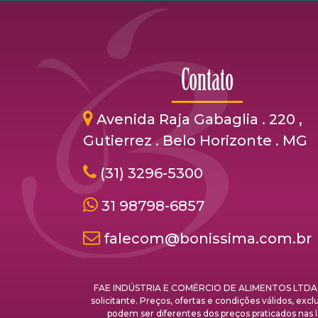
Contato
Avenida Raja Gabaglia . 220 ,
Gutierrez . Belo Horizonte . MG
(31) 3296-5300
31 98798-6857
falecom@bonissima.com.br
FAE INDÚSTRIA E COMÉRCIO DE ALIMENTOS LTDA. - C
solicitante. Preços, ofertas e condições válidos, ex
podem ser diferentes dos preços praticados 