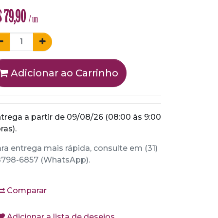
$
79,90
/ un
Adicionar ao Carrinho
trega a partir de 09/08/26 (08:00 às 9:00
ras).
ra entrega mais rápida, consulte em (31)
798-6857 (WhatsApp).
Comparar
Adicionar a lista de desejos