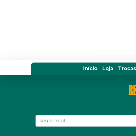
Início
Loja
Trocas
RE