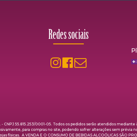
Redes sociais
P
NPJ 55.815.253/0001-05. Todos os pedidos serão atendidos mediante à 
clusivamente, para compras no site, podendo sofrer alterações sem prévia n
nas lojas físicas. A VENDA E O CONSUMO DE BEBIDAS ALCOÓLICAS SÃO