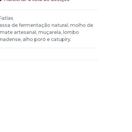
Fatias
ssa de fermentação natural, molho de
mate artesanal, muçarela, lombo
nadense, alho poró e catupiry.