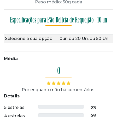
Peso médio: 50g cada
Especificações para Pão Delícia de Requeijão - 10 un
Selecione a sua opção:
10un
ou
20 Un.
ou
50 Un.
Média
0
Por enquanto não há comentários.
Details
5 estrelas
0%
4 estrelas
0%