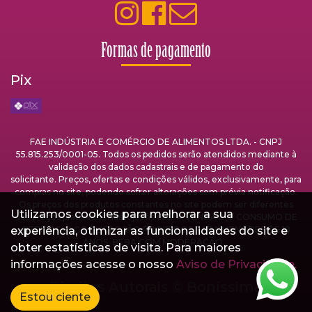
Formas de pagamento
Pix
FAE INDÚSTRIA E COMÉRCIO DE ALIMENTOS LTDA. - CNPJ
55.815.253/0001-05. Todos os pedidos serão atendidos mediante à
validação dos dados cadastrais e de pagamento do
solicitante. Preços, ofertas e condições válidos, exclusivamente, para
compras no site, podendo sofrer alterações sem prévia notificação.
Os preços dos produtos constantes no site podem ser diferentes
Utilizamos cookies para melhorar a sua
dos preços praticados nas lojas físicas. A VENDA E O CONSUMO DE
experiência, otimizar as funcionalidades do site e
BEBIDAS ALCOÓLICAS SÃO PROIBIDOS PARA MENORES DE 18
ANOS. BEBA COM MODERAÇÃO.
obter estatísticas de visita. Para maiores
informações acesse o nosso
Aviso de Privacidade.
Direitos Autorais ©
Boníssima
Estou ciente