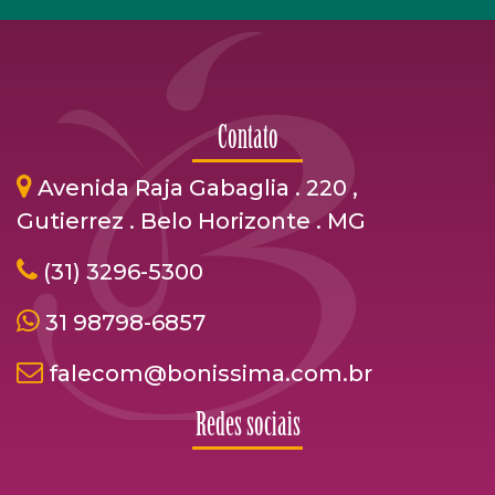
Contato
Avenida Raja Gabaglia . 220 ,
Gutierrez . Belo Horizonte . MG
(31) 3296-5300
31 98798-6857
falecom@bonissima.com.br
Redes sociais