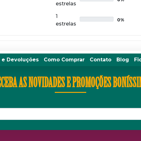
estrelas
1
0%
estrelas
 e Devoluções
Como Comprar
Contato
Blog
Fi
CEBA AS NOVIDADES E PROMOÇÕES BONÍSS