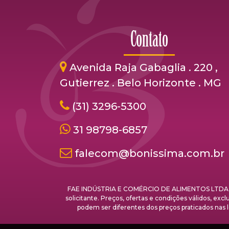
Contato
Avenida Raja Gabaglia . 220 ,
Gutierrez . Belo Horizonte . MG
(31) 3296-5300
31 98798-6857
falecom@bonissima.com.br
FAE INDÚSTRIA E COMÉRCIO DE ALIMENTOS LTDA. - C
solicitante. Preços, ofertas e condições válidos, ex
podem ser diferentes dos preços praticados 