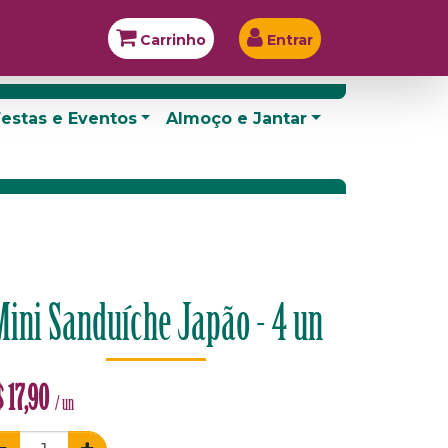
Carrinho
Entrar
estas e Eventos
Almoço e Jantar
Mini Sanduíche Japão - 4 un
$
17,90
/ un