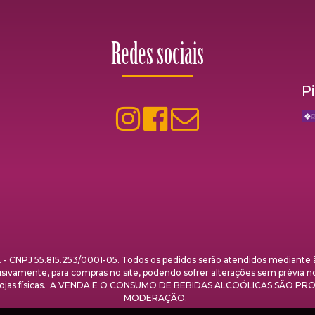
Redes sociais
P
NPJ 55.815.253/0001-05. Todos os pedidos serão atendidos mediante à 
clusivamente, para compras no site, podendo sofrer alterações sem prévia n
nas lojas físicas. A VENDA E O CONSUMO DE BEBIDAS ALCOÓLICAS SÃO
MODERAÇÃO.