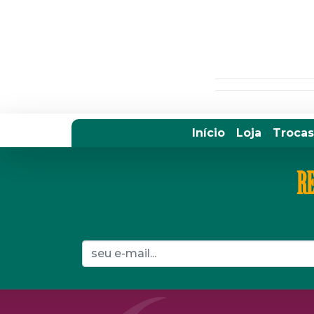
Início
Loja
Trocas
RE