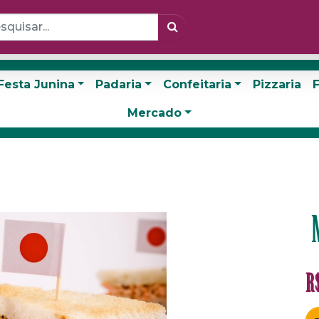
Festa Junina
Padaria
Confeitaria
Pizzaria
F
Mercado
R