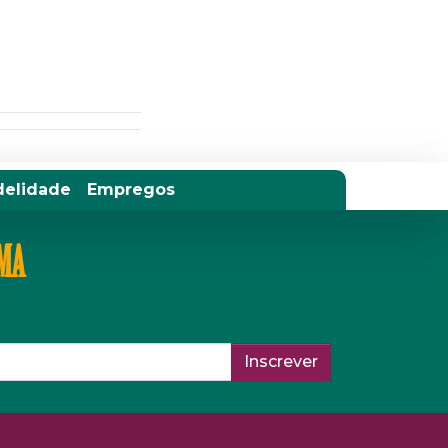
delidade
Empregos
IMA
Inscrever