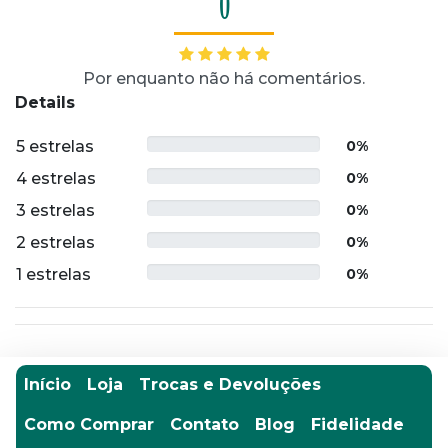
0
Por enquanto não há comentários.
Details
5 estrelas
0%
4 estrelas
0%
3 estrelas
0%
2 estrelas
0%
1 estrelas
0%
Início
Loja
Trocas e Devoluções
Como Comprar
Contato
Blog
Fidelidade