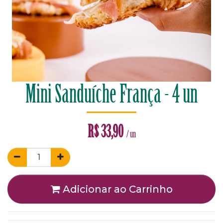
Mini Sanduíche França - 4 un
R$
33,90
/ un
Adicionar ao Carrinho