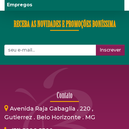
Empregos
RECEBA AS NOVIDADES E PROMOÇÕES BONÍSSIMA
Inscrever
Contato
Avenida Raja Gabaglia . 220 ,
Gutierrez . Belo Horizonte . MG