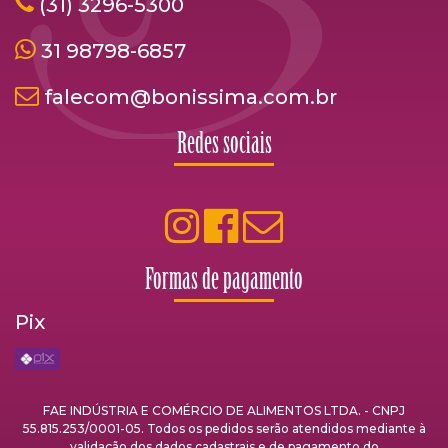
(31) 3296-5300
31 98798-6857
falecom@bonissima.com.br
Redes sociais
Formas de pagamento
Pix
FAE INDÚSTRIA E COMÉRCIO DE ALIMENTOS LTDA. - CNPJ
55.815.253/0001-05. Todos os pedidos serão atendidos mediante à
validação dos dados cadastrais e de pagamento do