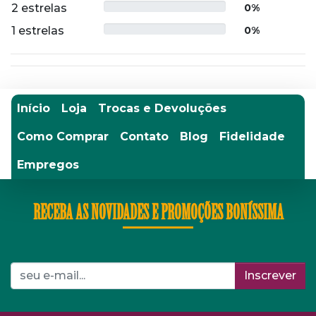
2 estrelas
0%
1 estrelas
0%
Início
Loja
Trocas e Devoluções
Como Comprar
Contato
Blog
Fidelidade
Empregos
RECEBA AS NOVIDADES E PROMOÇÕES BONÍSSIMA
Inscrever