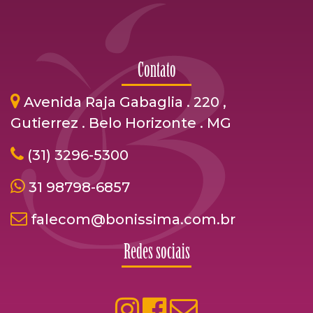
Contato
Avenida Raja Gabaglia . 220 ,
Gutierrez . Belo Horizonte . MG
(31) 3296-5300
31 98798-6857
falecom@bonissima.com.br
Redes sociais