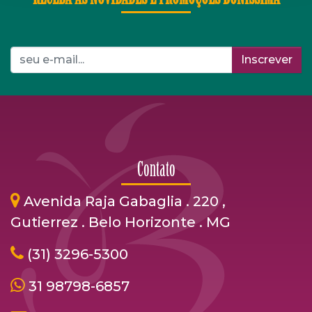
Inscrever
Contato
Avenida Raja Gabaglia . 220 ,
Gutierrez . Belo Horizonte . MG
(31) 3296-5300
31 98798-6857