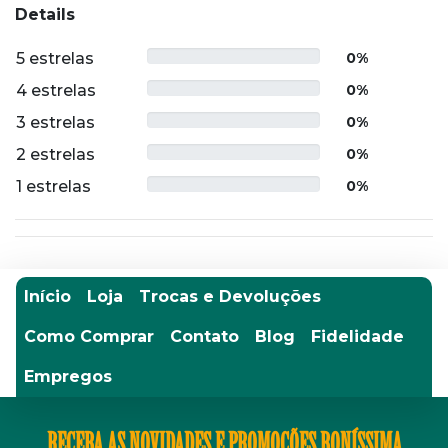
Details
5 estrelas
0%
4 estrelas
0%
3 estrelas
0%
2 estrelas
0%
1 estrelas
0%
Início
Loja
Trocas e Devoluções
Como Comprar
Contato
Blog
Fidelidade
Empregos
RECEBA AS NOVIDADES E PROMOÇÕES BONÍSSIMA