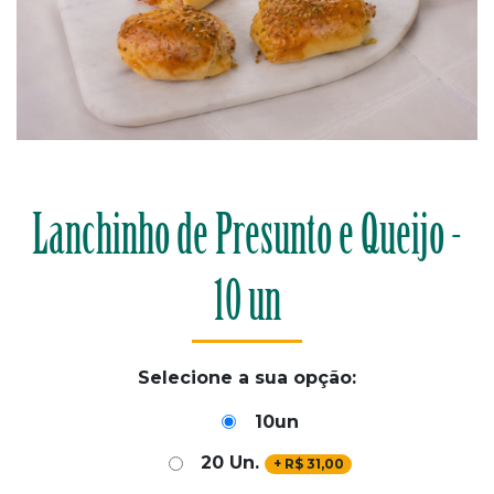
Lanchinho de Presunto e Queijo -
10 un
Selecione a sua opção:
10un
20 Un.
+
R$
31,00