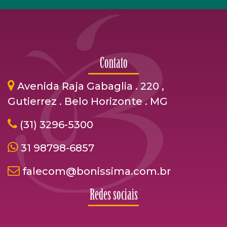
Contato
Avenida Raja Gabaglia . 220 ,
Gutierrez . Belo Horizonte . MG
(31) 3296-5300
31 98798-6857
falecom@bonissima.com.br
Redes sociais