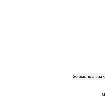
Selecione a sua 
M