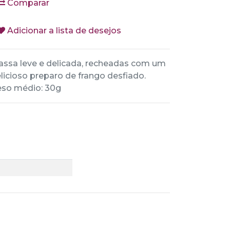
Comparar
Adicionar a lista de desejos
ssa leve e delicada, recheadas com um
licioso preparo de frango desfiado.
so médio: 30g