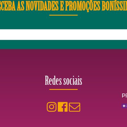
CEBA AS NOVIDADES E PROMOÇÕES BONÍSS
Redes sociais
P