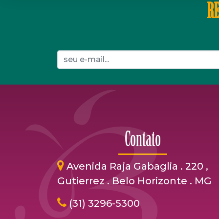
RE
Contato
Avenida Raja Gabaglia . 220 ,
Gutierrez . Belo Horizonte . MG
(31) 3296-5300