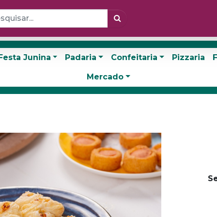
Festa Junina
Padaria
Confeitaria
Pizzaria
F
Mercado
Se