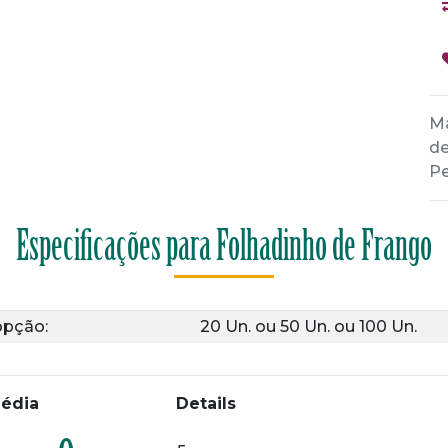
Ma
de
Pe
Especificações para Folhadinho de Frango
opção:
20 Un.
ou
50 Un.
ou
100 Un.
édia
Details