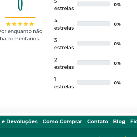
0
5
0%
estrelas
4
0%
estrelas
Por enquanto não
há comentários.
3
0%
estrelas
2
0%
estrelas
1
0%
estrelas
 e Devoluções
Como Comprar
Contato
Blog
Fi