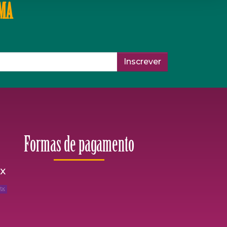
IMA
Inscrever
Formas de pagamento
ix