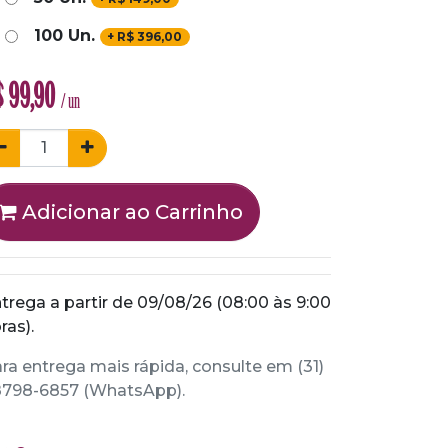
100 Un.
+
R$
396,00
$
99,90
/ un
Adicionar ao Carrinho
trega a partir de 09/08/26 (08:00 às 9:00
ras).
ra entrega mais rápida, consulte em (31)
798-6857 (WhatsApp).