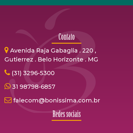
Contato
Avenida Raja Gabaglia . 220 ,
Gutierrez . Belo Horizonte . MG
(31) 3296-5300
31 98798-6857
falecom@bonissima.com.br
Redes sociais