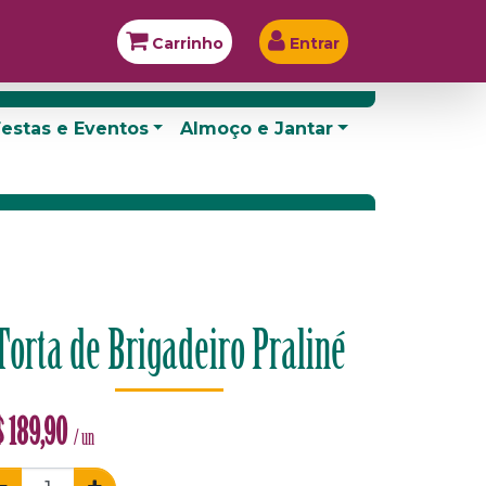
Carrinho
Entrar
estas e Eventos
Almoço e Jantar
Torta de Brigadeiro Praliné
$
189,90
/ un