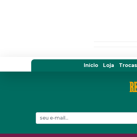
Início
Loja
Trocas
RE