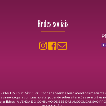
Redes sociais
P
NPJ 55.815.253/0001-05. Todos os pedidos serão atendidos mediante à 
clusivamente, para compras no site, podendo sofrer alterações sem prévia n
nas lojas físicas. A VENDA E O CONSUMO DE BEBIDAS ALCOÓLICAS SÃO
MODERAÇÃO.