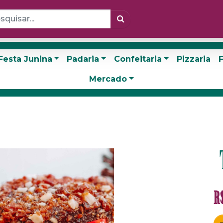
Festa Junina
Padaria
Confeitaria
Pizzaria
F
Mercado
R