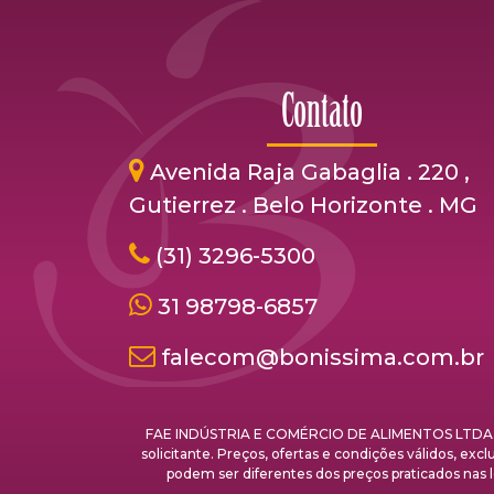
Contato
Avenida Raja Gabaglia . 220 ,
Gutierrez . Belo Horizonte . MG
(31) 3296-5300
31 98798-6857
falecom@bonissima.com.br
FAE INDÚSTRIA E COMÉRCIO DE ALIMENTOS LTDA. - C
solicitante. Preços, ofertas e condições válidos, ex
podem ser diferentes dos preços praticados 